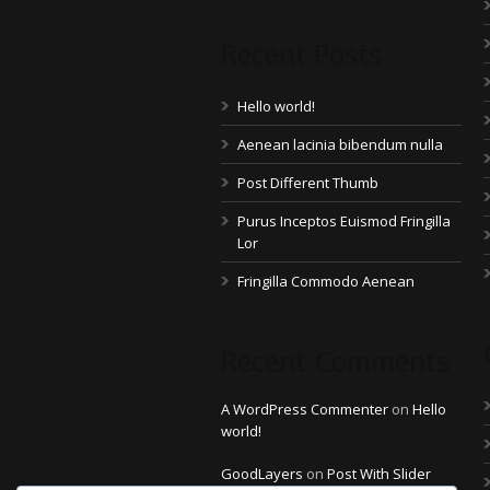
Recent Posts
Hello world!
Aenean lacinia bibendum nulla
Post Different Thumb
Purus Inceptos Euismod Fringilla
Lor
Fringilla Commodo Aenean
Recent Comments
A WordPress Commenter
on
Hello
world!
GoodLayers
on
Post With Slider