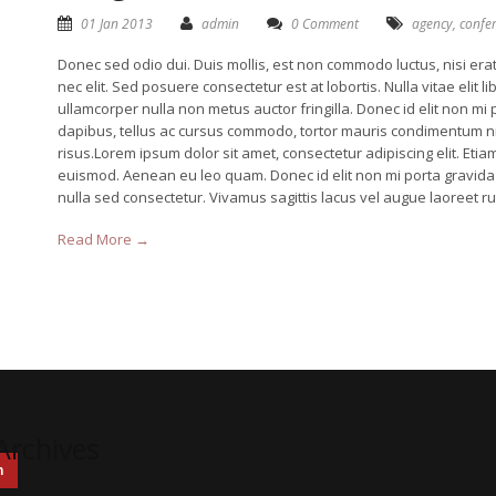
01 Jan 2013
admin
0 Comment
agency
,
confe
Donec sed odio dui. Duis mollis, est non commodo luctus, nisi erat 
nec elit. Sed posuere consectetur est at lobortis. Nulla vitae elit 
ullamcorper nulla non metus auctor fringilla. Donec id elit non mi
dapibus, tellus ac cursus commodo, tortor mauris condimentum n
risus.Lorem ipsum dolor sit amet, consectetur adipiscing elit. E
euismod. Aenean eu leo quam. Donec id elit non mi porta gravid
nulla sed consectetur. Vivamus sagittis lacus vel augue laoreet ru
Read More →
Archives
h