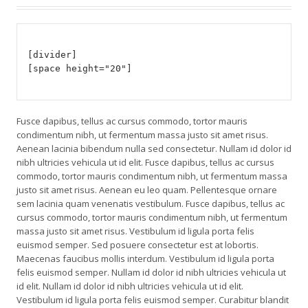
[divider]
[space height="20"]
Fusce dapibus, tellus ac cursus commodo, tortor mauris
condimentum nibh, ut fermentum massa justo sit amet risus.
Aenean lacinia bibendum nulla sed consectetur. Nullam id dolor id
nibh ultricies vehicula ut id elit. Fusce dapibus, tellus ac cursus
commodo, tortor mauris condimentum nibh, ut fermentum massa
justo sit amet risus. Aenean eu leo quam. Pellentesque ornare
sem lacinia quam venenatis vestibulum. Fusce dapibus, tellus ac
cursus commodo, tortor mauris condimentum nibh, ut fermentum
massa justo sit amet risus. Vestibulum id ligula porta felis
euismod semper. Sed posuere consectetur est at lobortis.
Maecenas faucibus mollis interdum. Vestibulum id ligula porta
felis euismod semper. Nullam id dolor id nibh ultricies vehicula ut
id elit. Nullam id dolor id nibh ultricies vehicula ut id elit.
Vestibulum id ligula porta felis euismod semper. Curabitur blandit