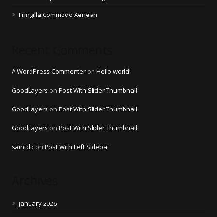
Fringilla Commodo Aenean
Recent Comments
A WordPress Commenter
on
Hello world!
GoodLayers
on
Post With Slider Thumbnail
GoodLayers
on
Post With Slider Thumbnail
GoodLayers
on
Post With Slider Thumbnail
saintdo
on
Post With Left Sidebar
Archives
January 2026