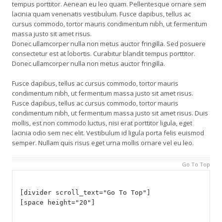
tempus porttitor. Aenean eu leo quam. Pellentesque ornare sem
lacinia quam venenatis vestibulum. Fusce dapibus, tellus ac
cursus commodo, tortor mauris condimentum nibh, ut fermentum
massa justo sit amet risus.
Donec ullamcorper nulla non metus auctor fringilla. Sed posuere
consectetur est at lobortis. Curabitur blandit tempus porttitor.
Donec ullamcorper nulla non metus auctor fringilla.
Fusce dapibus, tellus ac cursus commodo, tortor mauris
condimentum nibh, ut fermentum massa justo sit amet risus.
Fusce dapibus, tellus ac cursus commodo, tortor mauris
condimentum nibh, ut fermentum massa justo sit amet risus. Duis
mollis, est non commodo luctus, nisi erat porttitor ligula, eget
lacinia odio sem nec elit. Vestibulum id ligula porta felis euismod
semper. Nullam quis risus eget urna mollis ornare vel eu leo.
Go To Top
[divider scroll_text="Go To Top"]
[space height="20"]