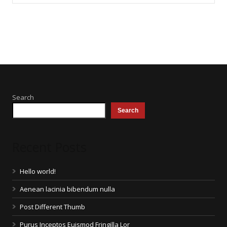
Search
Search
Recent Posts
Hello world!
Aenean lacinia bibendum nulla
Post Different Thumb
Purus Inceptos Euismod Fringilla Lor